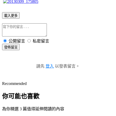
載入更多
公開留言
私密留言
發佈留言
請先
登入
以發表留言。
Recommended
你可能也喜歡
為你精選 3 篇值得延伸閱讀的內容